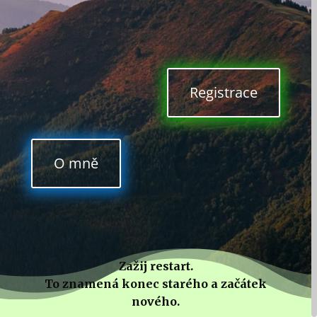
Registrace
O mně
Zažij restart.
To znamená konec starého a začátek
nového.